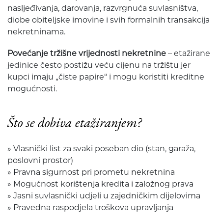
nasljeđivanja, darovanja, razvrgnuća suvlasništva,
diobe obiteljske imovine i svih formalnih transakcija
nekretninama.
Povećanje tržišne vrijednosti nekretnine
– etažirane
jedinice često postižu veću cijenu na tržištu jer
kupci imaju „čiste papire“ i mogu koristiti kreditne
mogućnosti.
Što se dobiva etažiranjem?
» Vlasnički list za svaki poseban dio (stan, garaža,
poslovni prostor)
» Pravna sigurnost pri prometu nekretnina
» Mogućnost korištenja kredita i založnog prava
» Jasni suvlasnički udjeli u zajedničkim dijelovima
» Pravedna raspodjela troškova upravljanja