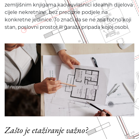
zemljišnim knjigama kao suvlasnici idealnih dijelova
cijele nekretnine, bez precizne podjele na
konkretne jedinice. To znači da se ne zna točno koji
stan, poslovni prostor ili garaža pripada kojoj osobi.
Zašto je etažiranje važno?